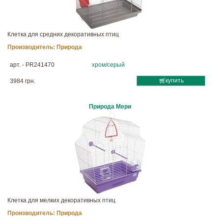
Клетка для средних декоративных птиц
Производитель:
Природа
арт. - PR241470
хром/серый
купить
3984 грн.
Природа Мери
Клетка для мелких декоративных птиц
Производитель:
Природа