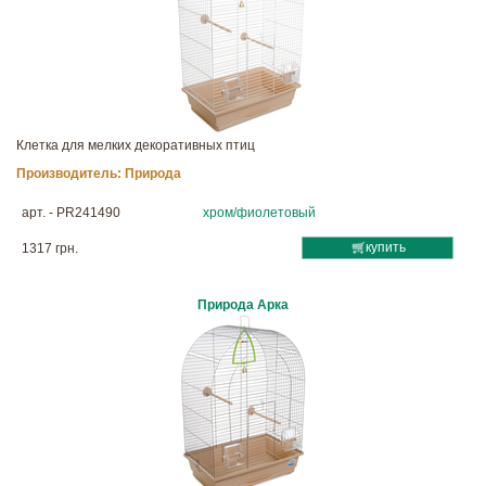
Клетка для мелких декоративных птиц
Производитель:
Природа
арт. - PR241490
хром/фиолетовый
купить
1317 грн.
Природа Арка