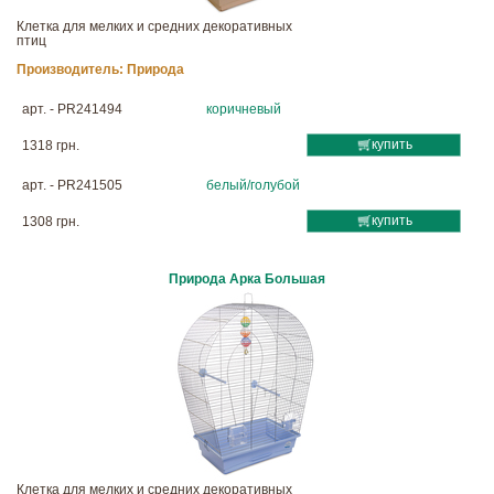
Клетка для мелких и средних декоративных
птиц
Производитель:
Природа
арт. - PR241494
коричневый
купить
1318 грн.
арт. - PR241505
белый/голубой
купить
1308 грн.
Природа Арка Большая
Клетка для мелких и средних декоративных