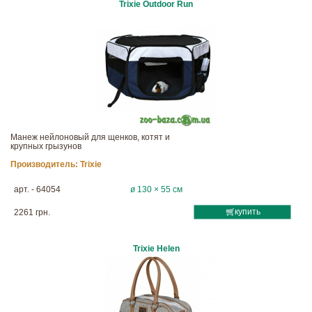
Trixie Outdoor Run
Манеж нейлоновый для щенков, котят и
крупных грызунов
Производитель:
Trixie
арт. - 64054
ø 130 × 55 см
купить
2261 грн.
Trixie Helen