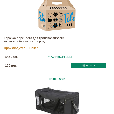
Коробка-переноска для транспортировки
кошек и собак мелких пород
Производитель:
Collar
арт. - 9070
455x220x435 мм
купить
150 грн.
Trixie Ryan