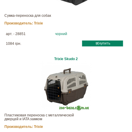
Сумка-переноска для собак
Производитель:
Trixie
арт. - 28851
чорний
купить
1084 грн.
Trixie Skudo 2
Пластиковая переноска с металлической
дверцей и IATA замком
Производитель:
Trixie