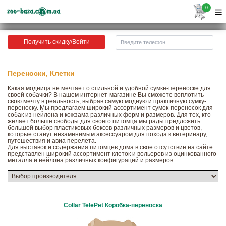
0
Получить скидку/Войти
Переноски, Клетки
Какая модница не мечтает о стильной и удобной сумке-переноске для
своей собачки? В нашем интернет-магазине Вы сможете воплотить
свою мечту в реальность, выбрав самую модную и практичную сумку-
переноску. Мы предлагаем широкий ассортимент сумок-переносок для
собак из нейлона и кожзама различных форм и размеров. Для тех, кто
желает больше свободы для своего питомца мы рады предложить
большой выбор пластиковых боксов различных размеров и цветов,
которые станут незаменимым аксессуаром для похода к ветеринару,
путешествия и авиа перелета.
Для выставок и содержания питомцев дома в свое отсутствие на сайте
представлен широкий ассортимент клеток и вольеров из оцинкованного
металла и нейлона различных конфигураций и размеров.
Collar TelePet Коробка-переноска