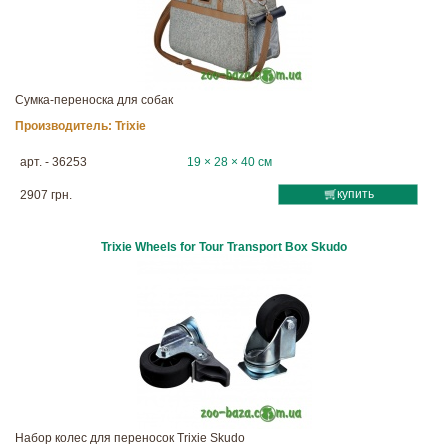
Сумка-переноска для собак
Производитель:
Trixie
арт. - 36253
19 × 28 × 40 см
купить
2907 грн.
Trixie Wheels for Tour Transport Box Skudo
Набор колес для переносок Trixie Skudo