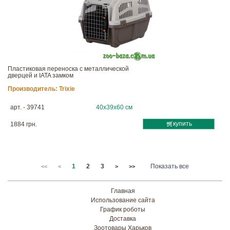
Пластиковая переноска с металлической
дверцей и IATA замком
Производитель:
Trixie
арт. - 39741
40х39х60 см
купить
1884 грн.
1
2
3
Показать все
<<
<
>
>>
Главная
Использование сайта
График роботы
Доставка
Зоотовары Харьков