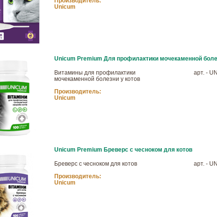
Производитель:
Unicum
Unicum Premium Для профилактики мочекаменной болез
Витамины для профилактики
арт. - U
мочекаменной болезни у котов
Производитель:
Unicum
Unicum Premium Бреверс с чесноком для котов
Бреверс с чесноком для котов
арт. - U
Производитель:
Unicum