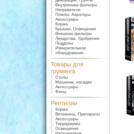
Декорации, Грунты
Внутренние фильтры
Нагреватели
Помпы, Аэраторы
Аксессуары
Корма
Крышки, Освещение
Внешние фильтры
Лекарства, Удобрения
Поддоны
Измерительное
оборудование
Товары для
груминга
Столы
Машинки, насадки
Аксессуары
Фены
Рептилии
Корма
Витамины, Препараты
Аксессуары
Террариумы
Освещение
Наполнители