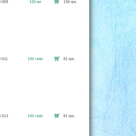
N-009
100 мл
156 грн.
N-011
100 табл
81 грн.
N-013
100 табл
81 грн.