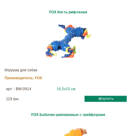
FOX Кость рифленая
Игрушка для собак
Производитель:
FOX
арт. - BW-0914
16,5х15 см
купить
119 грн.
FOX Бабочки шипованные с грейферами