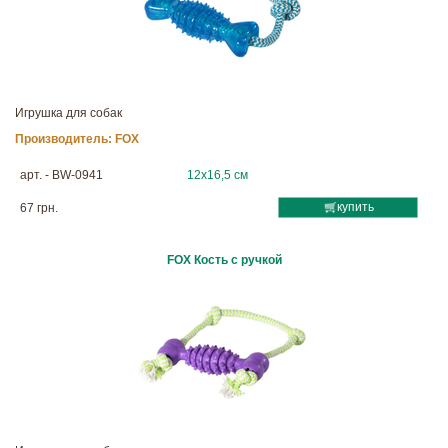
Игрушка для собак
Производитель:
FOX
арт. - BW-0941
12х16,5 см
купить
67 грн.
FOX Кость с ручкой