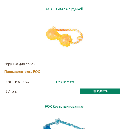
FOX Гантель с ручкой
Игрушка для собак
Производитель:
FOX
арт. - BW-0942
11,5х16,5 см
купить
67 грн.
FOX Кость шипованная