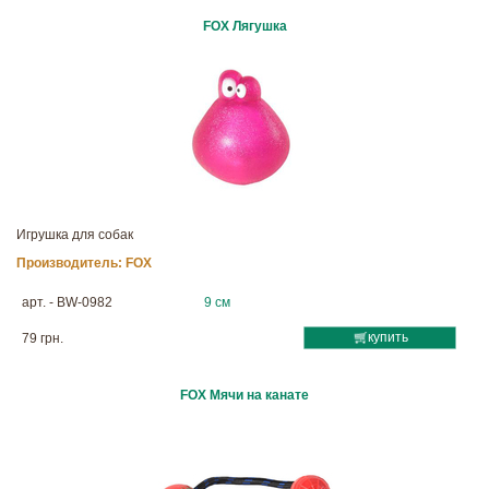
FOX Лягушка
Игрушка для собак
Производитель:
FOX
арт. - BW-0982
9 см
купить
79 грн.
FOX Мячи на канате