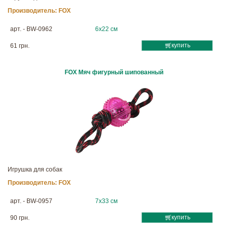
Производитель:
FOX
арт. - BW-0962
6х22 см
купить
61 грн.
FOX Мяч фигурный шипованный
Игрушка для собак
Производитель:
FOX
арт. - BW-0957
7х33 см
купить
90 грн.