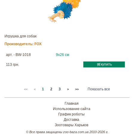
Игрушка для собак
Производитель:
FOX
арт. - BW-1018
9х26 см
купить
113 грн.
1
2
3
Показать все
<<
<
>
>>
Главная
Использование сайта
График роботы
Доставка
Зоотовары Харьков
© Все права защищены zoo-baza.com.ua 2010-2026 г.