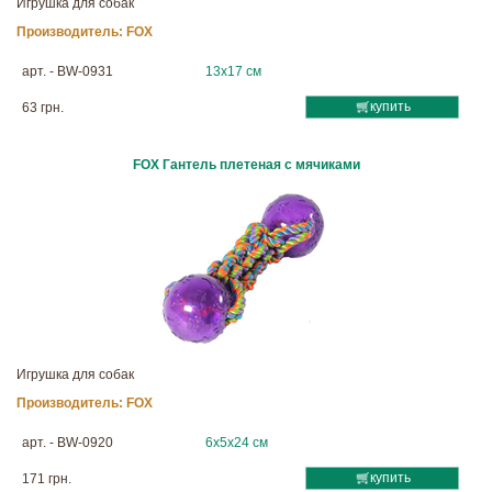
Игрушка для собак
Производитель:
FOX
арт. - BW-0931
13х17 см
купить
63 грн.
FOX Гантель плетеная с мячиками
Игрушка для собак
Производитель:
FOX
арт. - BW-0920
6х5х24 см
купить
171 грн.