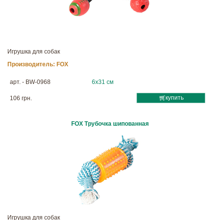
Игрушка для собак
Производитель:
FOX
арт. - BW-0968
6х31 см
купить
106 грн.
FOX Трубочка шипованная
Игрушка для собак